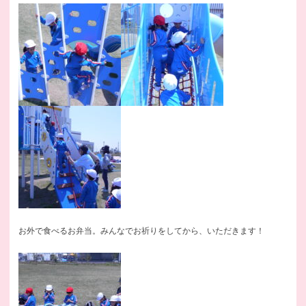
お外で食べるお弁当。みんなでお祈りをしてから、いただきます！