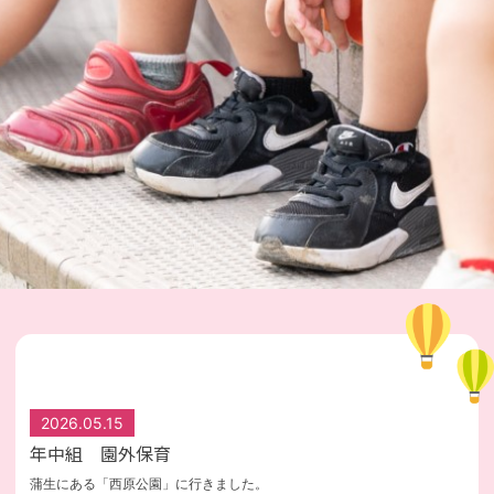
2026.05.15
年中組 園外保育
蒲生にある「西原公園」に行きました。