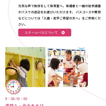
元気な声で挨拶をして保育室へ。保護者と一緒の徒歩通園
かバスでの送迎をお選びいただけます。 バスコースや費用
などについては「入園・見学ご希望の方へ」をご参照くだ
さい。
スクールバスについて
9：00-10：00
着替え・自由あそび