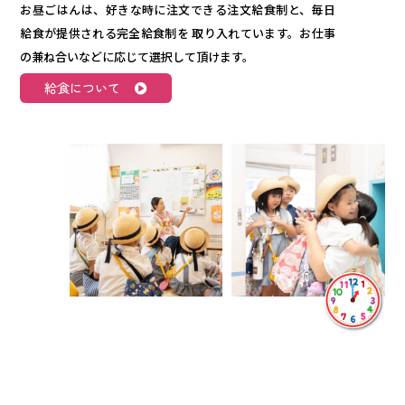
お昼ごはんは、好きな時に注文できる注文給食制と、毎日
給食が提供される完全給食制を 取り入れています。お仕事
の兼ね合いなどに応じて選択して頂けます。
給食について
13：00-14：00
自由あそび→降園
昼食後しばらく自由に遊んだら、帰り支度を済ませてクラ