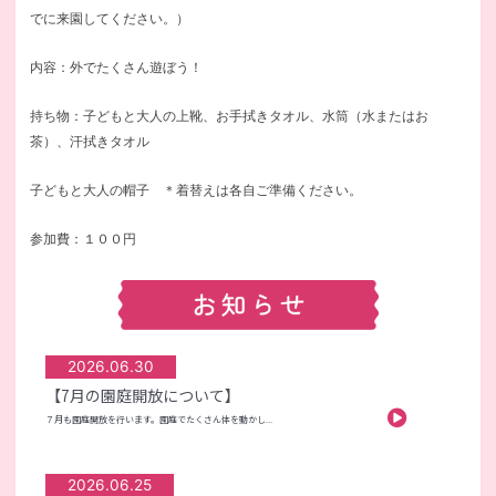
でに来園してください。）
内容：外でたくさん遊ぼう！
持ち物：子どもと大人の上靴、お手拭きタオル、水筒（水またはお
茶）、汗拭きタオル
子どもと大人の帽子 ＊着替えは各自ご準備ください。
参加費：１００円
2026.06.30
【7月の園庭開放について】
７月も園庭開放を行います。園庭でたくさん体を動かし...
2026.06.25