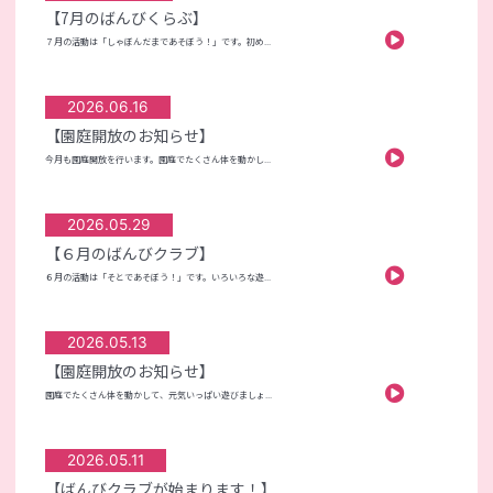
【7月のばんびくらぶ】
７月の活動は「しゃぼんだまであそぼう！」です。初め...
2026.06.16
【園庭開放のお知らせ】
今月も園庭開放を行います。園庭でたくさん体を動かし...
2026.05.29
【６月のばんびクラブ】
６月の活動は「そとであそぼう！」です。いろいろな遊...
2026.05.13
【園庭開放のお知らせ】
園庭でたくさん体を動かして、元気いっぱい遊びましょ...
2026.05.11
【ばんびクラブが始まります！】